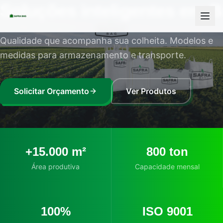
Soluções inteligentes em
B
Qualidade que acompanha sua colheita. Modelos e
medidas para armazenamento e transporte.
Solicitar Orçamento
Ver Produtos
+15.000 m²
800 ton
Área produtiva
Capacidade mensal
100%
ISO 9001